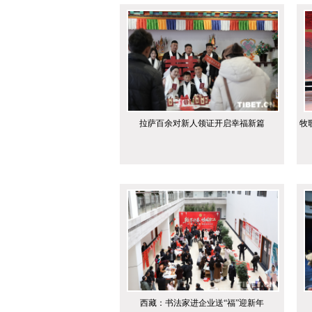
拉萨百余对新人领证开启幸福新篇
牧
西藏：书法家进企业送“福”迎新年