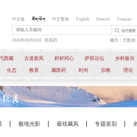
中文版
中文繁体
English
Deutsch
Français
2026年08月06日 星期四
藏历：无数据..
代西藏
古道新风
籽籽同心
萨班论坛
乡村振兴
生态
教育
藏医药
时尚
宗教
理论
话
极地光影
最炫藏风
专题策划