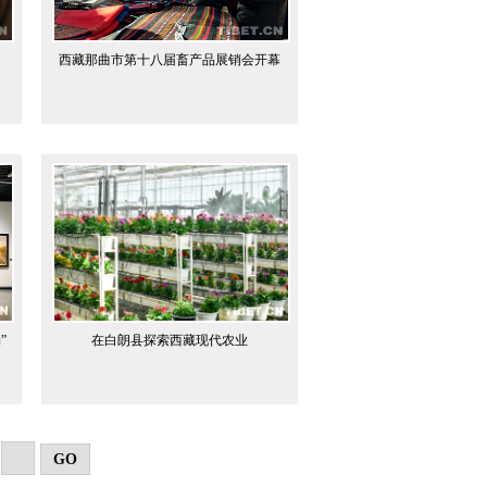
西藏那曲市第十八届畜产品展销会开幕
”
在白朗县探索西藏现代农业
GO