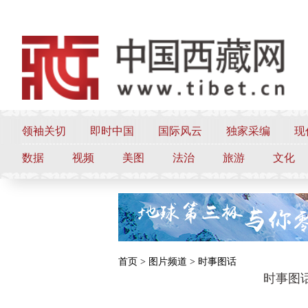
领袖关切
即时中国
国际风云
独家采编
现
数据
视频
美图
法治
旅游
文化
首页 >
图片频道 >
时事图话
时事图