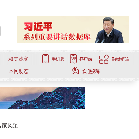
.
和美藏寨
本网动态
名家风采