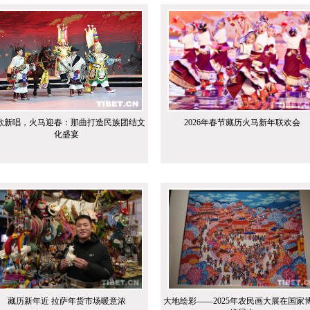
歌新唱，火马迎春：那曲打造民族团结文
2026年春节藏历火马新年联欢会
化盛宴
藏历新年近 拉萨年货市场暖意浓
大地绘彩——2025年农民画大展在国家