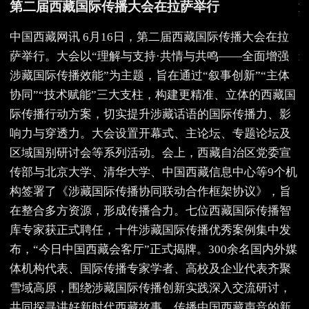
第二届西藏国际传播大会在拉萨举行
中国西藏网讯 6月16日，第二届西藏国际传播大会在拉
萨举行。大会以“理解与支持·共情与共鸣——全面增强
涉藏国际传播效能”为主题，旨在通过“叙事创新”“主体
协同”“技术赋能”三大支柱，构建更精准、立体的西藏国
际传播行动方案，切实提升涉藏话语的国际传播力、影
响力与穿透力。大会设置开幕式、主论坛、专题论坛及
区域国别研讨会等系列活动。会上，西藏自治区党委宣
传部与北京大学、清华大学、中国西藏信息中心等9个机
构签署了《涉藏国际传播协同联动合作框架协议》，旨
在整合多方资源，形成传播合力。七位西藏国际传播智
库专家获正式聘任，十件涉藏国际传播优秀案例集中发
布，“今日中国西藏会客厅”正式揭牌。300余名国内外媒
体机构代表、国际传播专家学者、高校及企业代表齐聚
雪域高原，围绕涉藏国际传播创新实践深入交流研讨，
共同探寻讲好新时代西藏故事、传播中国西藏声音的新