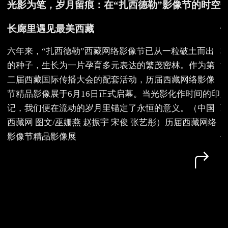
光影为笔，岁月留痕：在“扎西德勒”影像节的时空
长廊里遇见最美西藏
六年来，“扎西德勒”西藏网络影像节已从一粒破土而出
的种子，生长为一片孕育多元表达的繁茂密林。作为第
二届西藏国际传播大会的配套活动，历届西藏网络影像
节精品影像展于6月16日正式启幕。当光影化作时间的印
记，我们便在流动的岁月里锚定了永恒的意义。（中国
西藏网 图文/巫姗燕 赵振宇 宋俊 张艺彤）历届西藏网络
影像节精品影像展