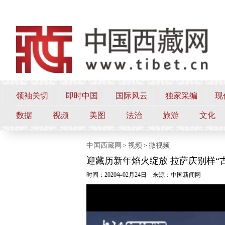
领袖关切
即时中国
国际风云
独家采编
现
数据
视频
美图
法治
旅游
文化
中国西藏网
视频
微视频
>
>
迎藏历新年焰火绽放 拉萨庆别样“
时间：2020年02月24日
来源：中国新闻网