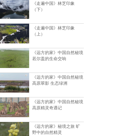
《走遍中国》林芝印象
（下）
《走遍中国》林芝印象
（上）
《远方的家》中国自然秘境
若尔盖的生命交响
《远方的家》中国自然秘境
高原翠影 生态绿洲
《远方的家》中国自然秘境
高原精灵奇遇记
《远方的家》秘境之旅 旷
野中的自然精灵