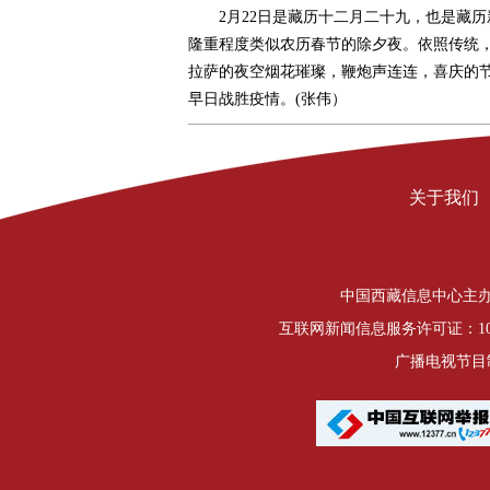
2月22日是藏历十二月二十九，也是藏历新
隆重程度类似农历春节的除夕夜。依照传统，
拉萨的夜空烟花璀璨，鞭炮声连连，喜庆的
早日战胜疫情。(张伟）
关于我们
中国西藏信息中心主办 Copyrigh
互联网新闻信息服务许可证：1012
广播电视节目