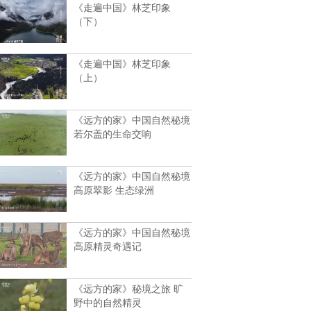
《走遍中国》林芝印象
（下）
《走遍中国》林芝印象
（上）
《远方的家》中国自然秘境
若尔盖的生命交响
《远方的家》中国自然秘境
高原翠影 生态绿洲
《远方的家》中国自然秘境
高原精灵奇遇记
《远方的家》秘境之旅 旷
野中的自然精灵