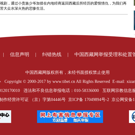
视剧，通过小贵族少爷加措在内地经商返回西藏后所经历的爱恨情仇，为我们再
劳苦大众水深火热的悲惨生活。
|
信息声明
|
纠错热线
|
中国西藏网举报受理和处置
中国西藏网版权所有，未经书面授权禁止使用
t © 2000-2017 by www.tibet.cn All Rights Reserved E-mail: xizan
0170010 违法和不良信息举报电话：010-58336000 互联网宗教信息服务
制作经营许可证 （京）字第04446号
京ICP备 17049894号-2
京公网安备1101