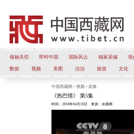
领袖关切
即时中国
国际风云
独家采编
现
数据
视频
美图
法治
旅游
文化
中国西藏网
视频
剧集
>
>
《热巴情》 第5集
时间：2018年04月10日
来源：央视网