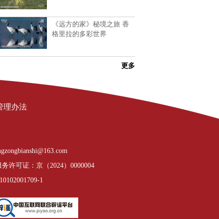
《远方的家》秘境之旅 香
格里拉的多彩世界
更多
管理办法
gzongbianshi@163.com
许可证：京（2024）0000004
02001709-1