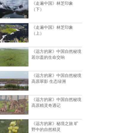
《走遍中国》林芝印象
（下）
《走遍中国》林芝印象
（上）
《远方的家》中国自然秘境
若尔盖的生命交响
《远方的家》中国自然秘境
高原翠影 生态绿洲
《远方的家》中国自然秘境
高原精灵奇遇记
《远方的家》秘境之旅 旷
野中的自然精灵