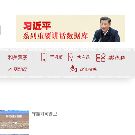
.
和美藏寨
本网动态
守望可可西里