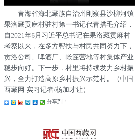
青海省
海北藏族自治州刚察县沙柳河镇
果洛藏贡麻村驻村第一书记代青措毛介绍，
自2021年6月习近平总书记在果洛藏贡麻村
考察以来
，在多方帮扶与村民共同努力下，
贡洛公司、啤酒厂、帐篷营地等
村集体
产业
稳步向好。下一步，村里将持续发力乡村振
兴，全力打造高原乡村振兴示范村。（中国
西藏网 实习记者/杨加才让）
分享到：