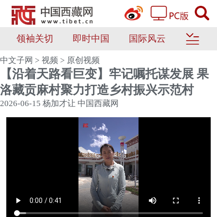
领袖关切
即时中国
国际风云
中文子网
>
视频
>
原创视频
【沿着天路看巨变】牢记嘱托谋发展 果
洛藏贡麻村聚力打造乡村振兴示范村
2026-06-15
杨加才让
中国西藏网