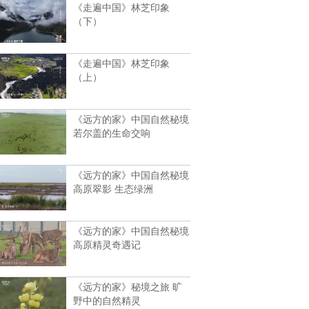
《走遍中国》林芝印象
（下）
《走遍中国》林芝印象
（上）
《远方的家》中国自然秘境
若尔盖的生命交响
《远方的家》中国自然秘境
高原翠影 生态绿洲
《远方的家》中国自然秘境
高原精灵奇遇记
《远方的家》秘境之旅 旷
野中的自然精灵