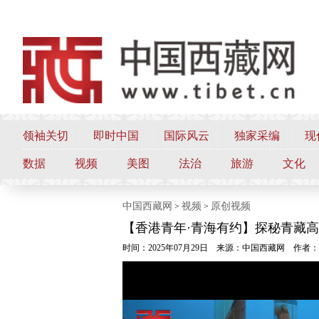
领袖关切
即时中国
国际风云
独家采编
现
数据
视频
美图
法治
旅游
文化
中国西藏网
视频
原创视频
>
>
【香港青年·青海有约】探秘青藏
时间：2025年07月29日
来源：中国西藏网
作者：