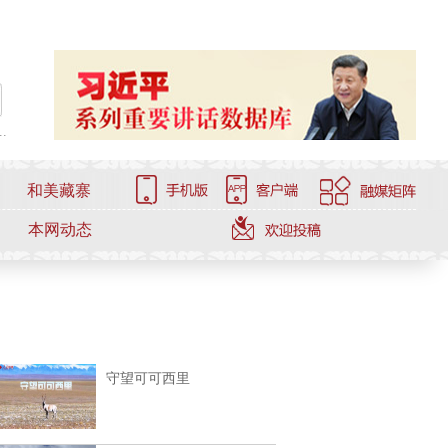
.
和美藏寨
本网动态
守望可可西里