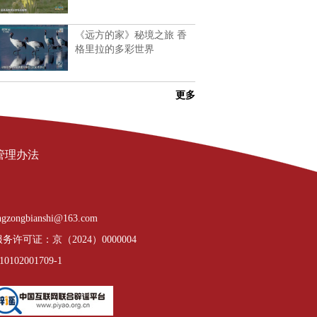
《远方的家》秘境之旅 香
格里拉的多彩世界
更多
管理办法
gzongbianshi@163.com
许可证：京（2024）0000004
02001709-1