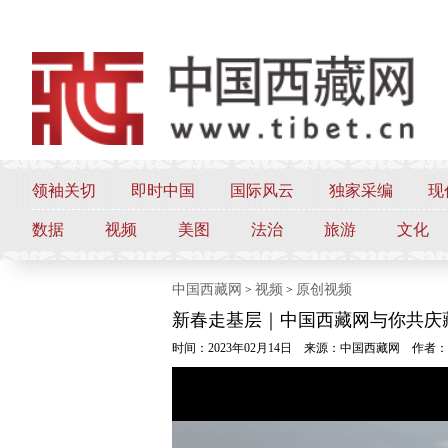
领袖关切
即时中国
国际风云
独家采编
现
数据
视频
美图
法治
旅游
文化
中国西藏网
视频
原创视频
>
>
新春走基层｜中国西藏网与你共庆藏
时间：2023年02月14日
来源：中国西藏网
作者：