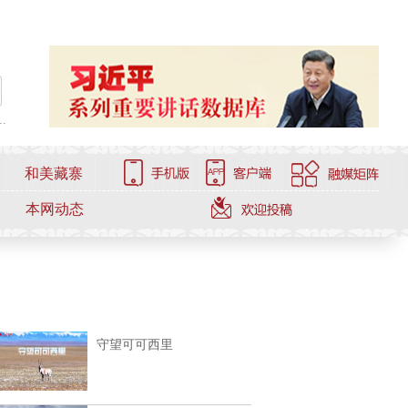
.
和美藏寨
本网动态
守望可可西里