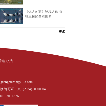
《远方的家》秘境之旅 香
格里拉的多彩世界
更多
管理办法
gzongbianshi@163.com
许可证：京（2024）0000004
02001709-1