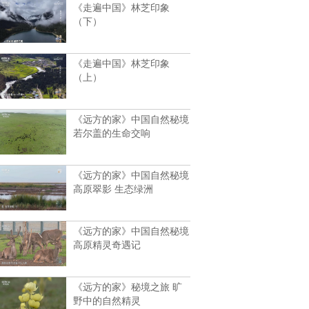
《走遍中国》林芝印象
（下）
《走遍中国》林芝印象
（上）
《远方的家》中国自然秘境
若尔盖的生命交响
《远方的家》中国自然秘境
高原翠影 生态绿洲
《远方的家》中国自然秘境
高原精灵奇遇记
《远方的家》秘境之旅 旷
野中的自然精灵