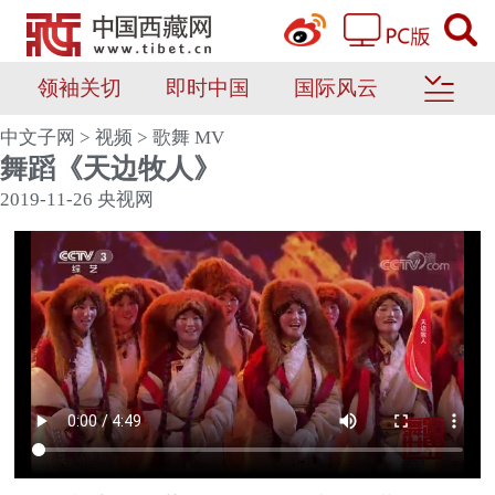
领袖关切
即时中国
国际风云
中文子网
>
视频
>
歌舞 MV
舞蹈《天边牧人》
2019-11-26
央视网