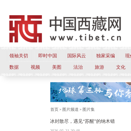
领袖关切
即时中国
国际风云
独家采编
现
数据
视频
美图
法治
旅游
文化
首页
图片频道
图片集
>
>
冰封散尽，遇见“苏醒”的纳木错
2026-05-21 20:48