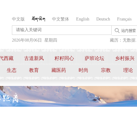
中文版
中文繁体
English
Deutsch
Français
2026年08月06日 星期四
藏历：无数据..
代西藏
古道新风
籽籽同心
萨班论坛
乡村振兴
生态
教育
藏医药
时尚
宗教
理论