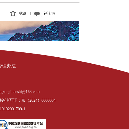
收藏
|
评论(0)
管理办法
gzongbianshi@163.com
许可证：京（2024）0000004
02001709-1