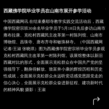
西藏佛学院毕业学员在山南市展开参学活动
中国西藏网讯 在结束桑耶寺教学实践交流活动后，西藏
佛学院密宗班30余名毕业学员于5月18日先后参访山南市
雍布拉康、克松村西藏民主改革第一村陈列馆、山南市
博物馆、昌珠寺、唐布齐寺和敏珠林寺。（中国西藏网
记者/王淑 张晓琪）图为西藏佛学院密宗班毕业学员参观
克松村西藏民主改革第一村陈列馆。该展馆整体以新旧
西藏对比的形式，全面展示克松群众在中国共产党的坚
强领导下，翻身得解放、致富奔小康的辉煌历程和历史
性成就，全面展示克松群众永远听党话感党恩跟党走的
信心决心，全面展示克松群众奋进新征程、建功新时代
的精神风貌 摄影：王淑